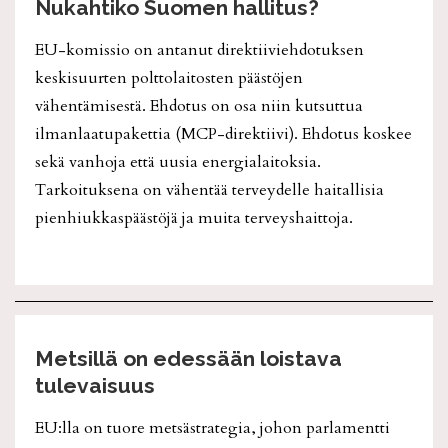
Nukahtiko Suomen hallitus?
EU-komissio on antanut direktiiviehdotuksen
keskisuurten polttolaitosten päästöjen
vähentämisestä. Ehdotus on osa niin kutsuttua
ilmanlaatupakettia (MCP-direktiivi). Ehdotus koskee
sekä vanhoja että uusia energialaitoksia.
Tarkoituksena on vähentää terveydelle haitallisia
pienhiukkaspäästöjä ja muita terveyshaittoja.
Metsillä on edessään loistava
tulevaisuus
EU:lla on tuore metsästrategia, johon parlamentti