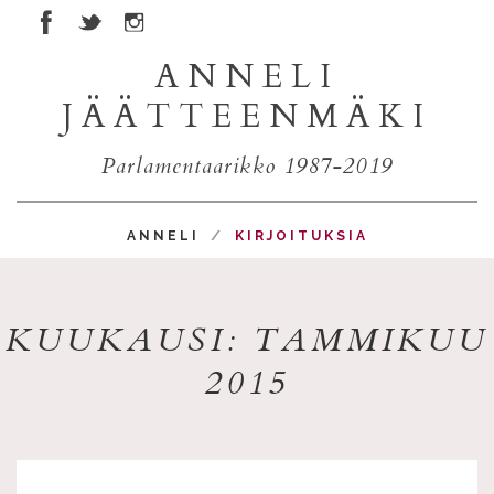
ANNELI
JÄÄTTEENMÄKI
Parlamentaarikko 1987-2019
ANNELI
KIRJOITUKSIA
KUUKAUSI: TAMMIKUU
2015