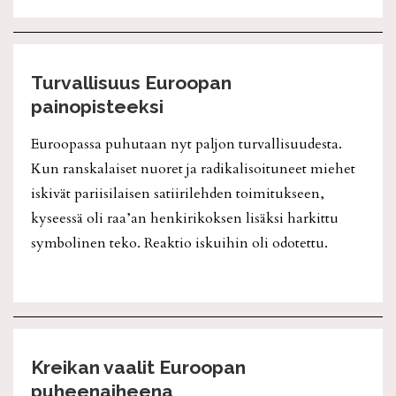
Turvallisuus Euroopan
painopisteeksi
Euroopassa puhutaan nyt paljon turvallisuudesta.
Kun ranskalaiset nuoret ja radikalisoituneet miehet
iskivät pariisilaisen satiirilehden toimitukseen,
kyseessä oli raa’an henkirikoksen lisäksi harkittu
symbolinen teko. Reaktio iskuihin oli odotettu.
Kreikan vaalit Euroopan
puheenaiheena