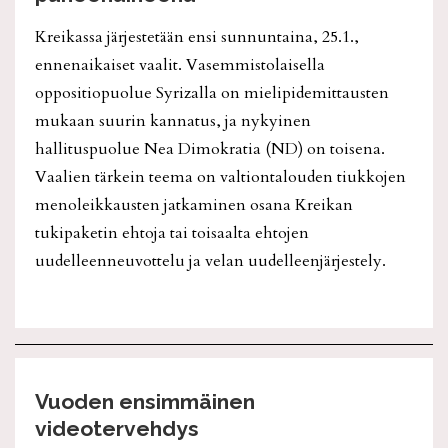
Kreikassa järjestetään ensi sunnuntaina, 25.1.,
ennenaikaiset vaalit. Vasemmistolaisella
oppositiopuolue Syrizalla on mielipidemittausten
mukaan suurin kannatus, ja nykyinen
hallituspuolue Nea Dimokratia (ND) on toisena.
Vaalien tärkein teema on valtiontalouden tiukkojen
menoleikkausten jatkaminen osana Kreikan
tukipaketin ehtoja tai toisaalta ehtojen
uudelleenneuvottelu ja velan uudelleenjärjestely.
Vuoden ensimmäinen
videotervehdys