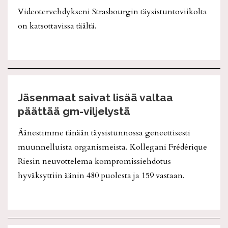
Videotervehdykseni Strasbourgin täysistuntoviikolta
on katsottavissa täältä.
Jäsenmaat saivat lisää valtaa
päättää gm-viljelystä
Äänestimme tänään täysistunnossa geneettisesti
muunnelluista organismeista. Kollegani Frédérique
Riesin neuvottelema kompromissiehdotus
hyväksyttiin äänin 480 puolesta ja 159 vastaan.