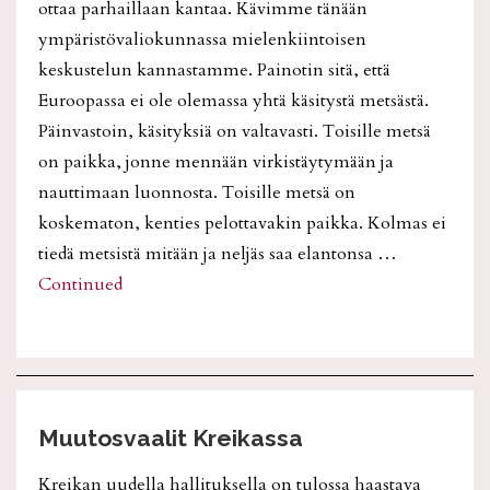
ottaa parhaillaan kantaa. Kävimme tänään
ympäristövaliokunnassa mielenkiintoisen
keskustelun kannastamme. Painotin sitä, että
Euroopassa ei ole olemassa yhtä käsitystä metsästä.
Päinvastoin, käsityksiä on valtavasti. Toisille metsä
on paikka, jonne mennään virkistäytymään ja
nauttimaan luonnosta. Toisille metsä on
koskematon, kenties pelottavakin paikka. Kolmas ei
tiedä metsistä mitään ja neljäs saa elantonsa …
Continued
Muutosvaalit Kreikassa
Kreikan uudella hallituksella on tulossa haastava