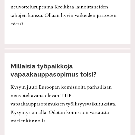
neuvottelurupeama Kreikkaa lainoittaneiden
tahojen kanssa. Ollaan hyvin vaikeiden päätösten
edessä.
Millaisia työpaikkoja
vapaakauppasopimus toisi?
Kysyin juuri Euroopan komissiolta parhaillaan
neuvoteltavana olevan TTIP-
vapaakauppasopimuksen työllisyysvaikutuksista.
Kysymys on alla. Odotan komission vastausta
mielenkiinnolla.