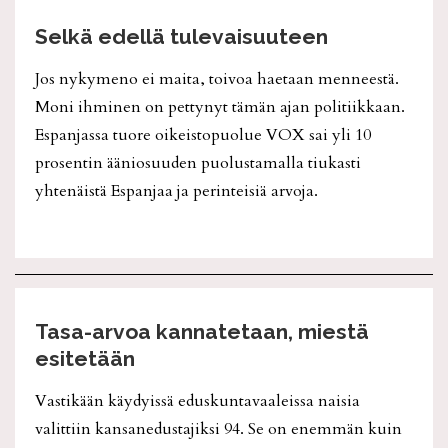
Selkä edellä tulevaisuuteen
Jos nykymeno ei maita, toivoa haetaan menneestä.
Moni ihminen on pettynyt tämän ajan politiikkaan.
Espanjassa tuore oikeistopuolue VOX sai yli 10
prosentin ääniosuuden puolustamalla tiukasti
yhtenäistä Espanjaa ja perinteisiä arvoja.
Tasa-arvoa kannatetaan, miestä
esitetään
Vastikään käydyissä eduskuntavaaleissa naisia
valittiin kansanedustajiksi 94. Se on enemmän kuin