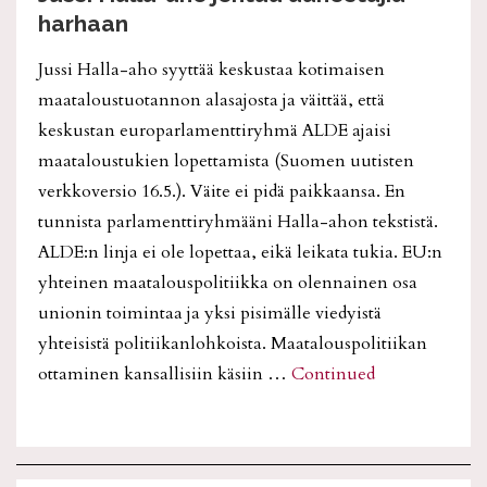
harhaan
Jussi Halla-aho syyttää keskustaa kotimaisen
maataloustuotannon alasajosta ja väittää, että
keskustan europarlamenttiryhmä ALDE ajaisi
maataloustukien lopettamista (Suomen uutisten
verkkoversio 16.5.). Väite ei pidä paikkaansa. En
tunnista parlamenttiryhmääni Halla-ahon tekstistä.
ALDE:n linja ei ole lopettaa, eikä leikata tukia. EU:n
yhteinen maatalouspolitiikka on olennainen osa
unionin toimintaa ja yksi pisimälle viedyistä
yhteisistä politiikanlohkoista. Maatalouspolitiikan
ottaminen kansallisiin käsiin …
Continued