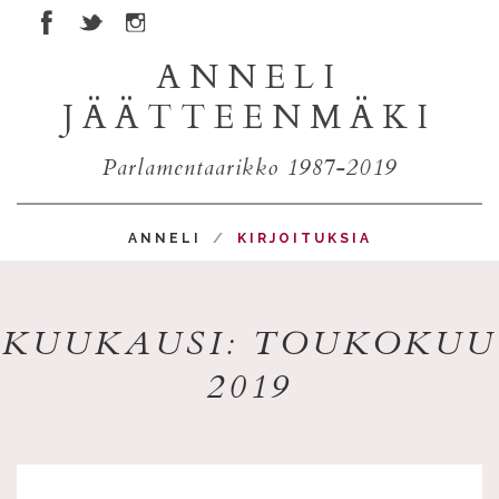
ANNELI
JÄÄTTEENMÄKI
Parlamentaarikko 1987-2019
ANNELI
KIRJOITUKSIA
KUUKAUSI: TOUKOKUU
2019