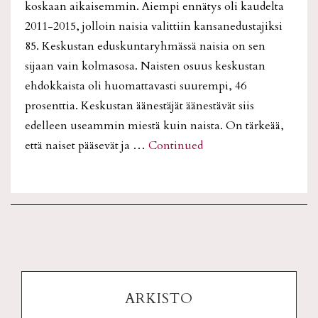
koskaan aikaisemmin. Aiempi ennätys oli kaudelta
2011-2015, jolloin naisia valittiin kansanedustajiksi
85. Keskustan eduskuntaryhmässä naisia on sen
sijaan vain kolmasosa. Naisten osuus keskustan
ehdokkaista oli huomattavasti suurempi, 46
prosenttia. Keskustan äänestäjät äänestävät siis
edelleen useammin miestä kuin naista. On tärkeää,
että naiset pääsevät ja …
Continued
ARKISTO