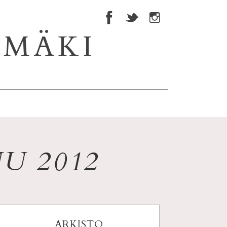
NMÄKI
U 2012
ARKISTO