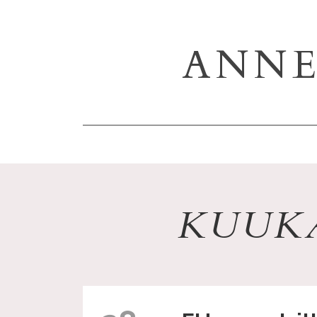
ANNE
KUUKA