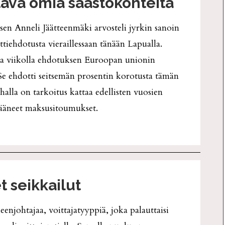
tävä omia säästökohteita
en Anneli Jäätteenmäki arvosteli jyrkin sanoin
tiehdotusta vieraillessaan tänään Lapualla.
la viikolla ehdotuksen Euroopan unionin
Se ehdotti seitsemän prosentin korotusta tämän
halla on tarkoitus kattaa edellisten vuosien
jääneet maksusitoumukset.
t seikkailut
eenjohtajaa, voittajatyyppiä, joka palauttaisi