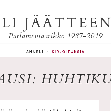
LI JÄÄTTEE
Parlamentaarikko 1987-2019
ANNELI
KIRJOITUKSIA
USI: HUHTIKU