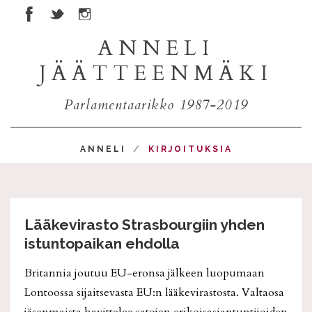
ANNELI
JÄÄTTEENMÄKI
Parlamentaarikko 1987-2019
ANNELI
KIRJOITUKSIA
Lääkevirasto Strasbourgiin yhden
istuntopaikan ehdolla
Britannia joutuu EU-eronsa jälkeen luopumaan
Lontoossa sijaitsevasta EU:n lääkevirastosta. Valtaosa