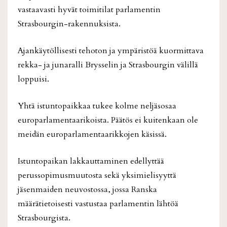
vastaavasti hyvät toimitilat parlamentin
Strasbourgin-rakennuksista.
Ajankäytöllisesti tehoton ja ympäristöä kuormittava
rekka- ja junaralli Brysselin ja Strasbourgin välillä
loppuisi.
Yhtä istuntopaikkaa tukee kolme neljäsosaa
europarlamentaarikoista. Päätös ei kuitenkaan ole
meidän europarlamentaarikkojen käsissä.
Istuntopaikan lakkauttaminen edellyttää
perussopimusmuutosta sekä yksimielisyyttä
jäsenmaiden neuvostossa, jossa Ranska
määrätietoisesti vastustaa parlamentin lähtöä
Strasbourgista.