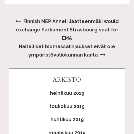
Finnish MEP Anneli Jäätteenmäki would
exchange Parliament Strasbourg seat for
EMA
Haitalliset biomassalinjaukset eivät ole
ympäristövaliokunnan kanta
ARKISTO
heinäkuu 2019
toukokuu 2019
huhtikuu 2019
maaliskuu 2019