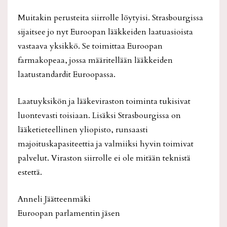
Muitakin perusteita siirrolle löytyisi. Strasbourgissa
sijaitsee jo nyt Euroopan lääkkeiden laatuasioista
vastaava yksikkö. Se toimittaa Euroopan
farmakopeaa, jossa määritellään lääkkeiden
laatustandardit Euroopassa.
Laatuyksikön ja lääkeviraston toiminta tukisivat
luontevasti toisiaan. Lisäksi Strasbourgissa on
lääketieteellinen yliopisto, runsaasti
majoituskapasiteettia ja valmiiksi hyvin toimivat
palvelut. Viraston siirrolle ei ole mitään teknistä
estettä.
Anneli Jäätteenmäki
Euroopan parlamentin jäsen