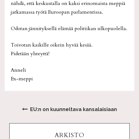
nähdä, että keskustalla on kaksi erinomaista meppiä
jatkamassa työtä Euroopan parlamentissa.
Odotan jännityksellä elämää politiikan ulkopuolella.
Toivotan kaikille oikein hyvää kesää.
Pidetään yhteyttä!
Anneli
Ex-meppi
EU:n on kuunneltava kansalaisiaan
ARKISTO