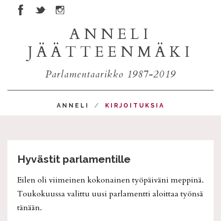
ANNELI
JÄÄTTEENMÄKI
Parlamentaarikko 1987-2019
ANNELI
KIRJOITUKSIA
Hyvästit parlamentille
Eilen oli viimeinen kokonainen työpäiväni meppinä.
Toukokuussa valittu uusi parlamentti aloittaa työnsä
tänään.