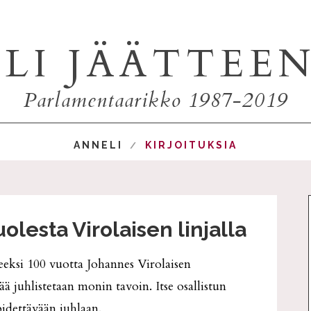
LI JÄÄTTEE
Parlamentaarikko 1987-2019
ANNELI
KIRJOITUKSIA
olesta Virolaisen linjalla
eeksi 100 vuotta Johannes Virolaisen
 juhlistetaan monin tavoin. Itse osallistun
pidettävään juhlaan.