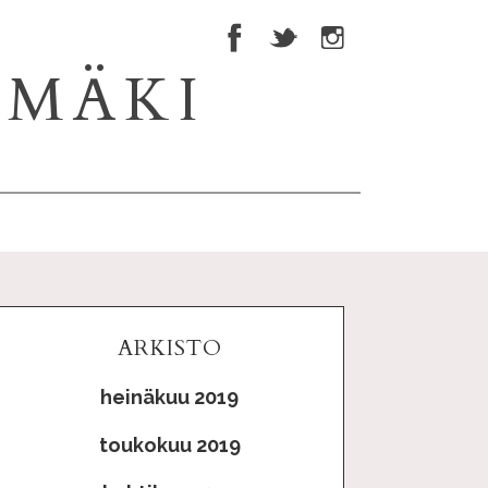
NMÄKI
ARKISTO
heinäkuu 2019
toukokuu 2019